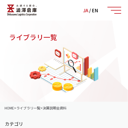
JA
/
EN
ライブラリ一覧
HOME
>
ライブラリ一覧
>
決算説明会資料
カテゴリ