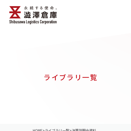
ライブラリ一覧
HOME
>
ライブラリ一覧
>
決算説明会資料