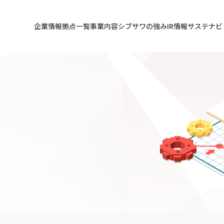
企業情報
拠点一覧
事業内容
シブサワの強み
IR情報
サステナビ