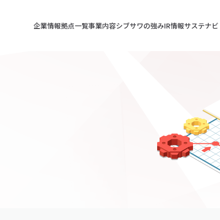
企業情報
拠点一覧
事業内容
シブサワの強み
IR情報
サステナビ