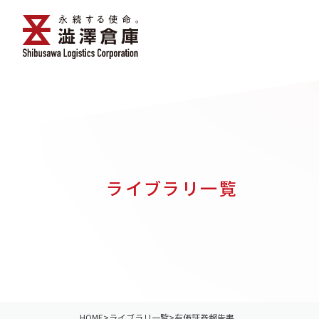
ライブラリ一覧
HOME
>
ライブラリ一覧
>
有価証券報告書