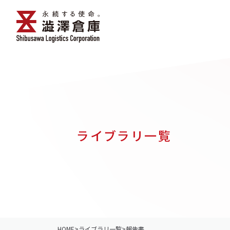
ライブラリ一覧
HOME
>
ライブラリ一覧
>
報告書