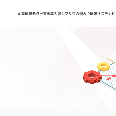
企業情報
拠点一覧
事業内容
シブサワの強み
IR情報
サステナビ