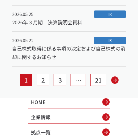
2026.05.25
IR
2026年３月期 決算説明会資料
2026.05.22
IR
自己株式取得に係る事項の決定および自己株式の消
却に関するお知らせ
1
2
3
…
21
HOME
企業情報
拠点一覧