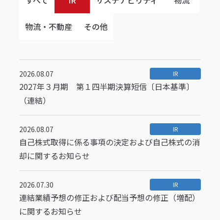
すべて
IR
サステナビリティ
物流
物流・不動産
その他
2026.08.07
IR
2027年３月期 第１四半期決算短信〔日本基準〕
（連結）
2026.08.07
IR
自己株式取得に係る事項の決定および自己株式の消
却に関するお知らせ
2026.07.30
IR
連結業績予想の修正および配当予想の修正（増配）
に関するお知らせ