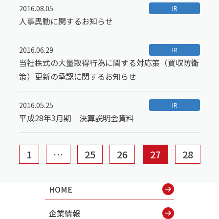
2016.08.05
IR
人事異動に関するお知らせ
2016.06.29
IR
当社株式の大量取得行為に関する対応策（買収防衛
策）更新の承認に関するお知らせ
2016.05.25
IR
平成28年3月期 決算説明会資料
1
…
25
26
27
28
HOME
企業情報