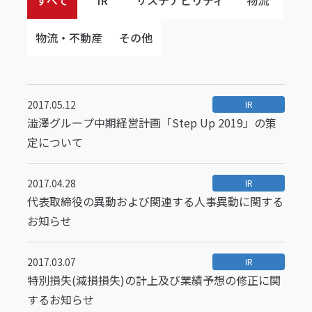
すべて
IR
サステナビリティ
物流
物流・不動産
その他
2017.05.12
IR
澁澤グループ中期経営計画「Step Up 2019」の策
定について
2017.04.28
IR
代表取締役の異動および関連する人事異動に関する
お知らせ
2017.03.07
IR
特別損失(減損損失)の計上及び業績予想の修正に関
するお知らせ