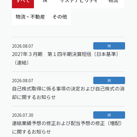
すべて
IR
サステナビリティ
物流
物流・不動産
その他
2026.08.07
IR
2027年３月期 第１四半期決算短信〔日本基準〕
（連結）
2026.08.07
IR
自己株式取得に係る事項の決定および自己株式の消
却に関するお知らせ
2026.07.30
IR
連結業績予想の修正および配当予想の修正（増配）
に関するお知らせ