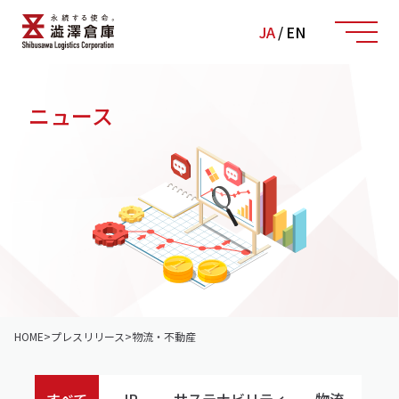
JA
/
EN
ニュース
HOME
>
プレスリリース
>
物流・不動産