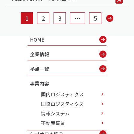
投
1
2
3
…
5
稿
の
HOME
ペ
ー
企業情報
ジ
送
拠点一覧
り
事業内容
国内ロジスティクス
国際ロジスティクス
情報システム
不動産事業