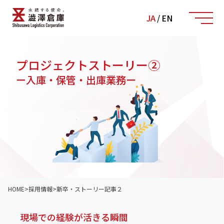
JA
/
EN
プロジェクトストーリー②
ー入庫・保管・出庫業務ー
HOME
>
採用情報
>
新卒・ストーリー記事２
現場での経験が活きる瞬間