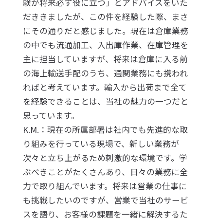
験が将来必ず役に立つ」とアドバイスをいた
だききましたが、この件を経験した際、まさ
にその通りだと感じました。現在は倉庫業務
の中でも流通加工、入出庫作業、在庫管理を
主に担当していますが、将来は倉庫に入る前
の海上輸送手配のうち、通関業務にも携われ
ればと考えています。輸入から出荷まで全て
を経験できることは、当社の魅力の一つだと
思っています。
K.M.：現在の所属部署は社内でも先進的な取
り組みを行っている現場で、新しい業務が
次々と立ち上がるため刺激的な環境です。学
ぶべきことがたくさんあり、日々の業務に全
力で取り組んでいます。将来は営業の仕事に
も挑戦したいのですが、営業で当社のサービ
スを語り、お客様の課題を一緒に解決するた