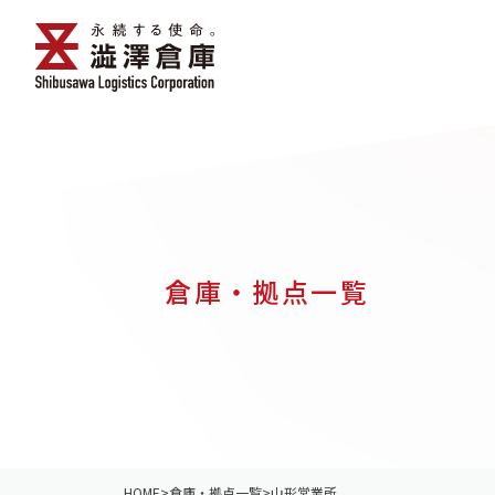
倉庫・拠点一覧
HOME
>
倉庫・拠点一覧
>
山形営業所