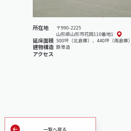
所在地
〒990-2225
山形県山形市花岡110番地1
延床面積
500坪（北倉庫）、440坪（南倉庫
建物構造
鉄骨造
アクセス
一覧へ戻る