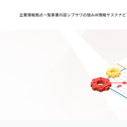
企業情報
拠点一覧
事業内容
シブサワの強み
IR情報
サステナビ