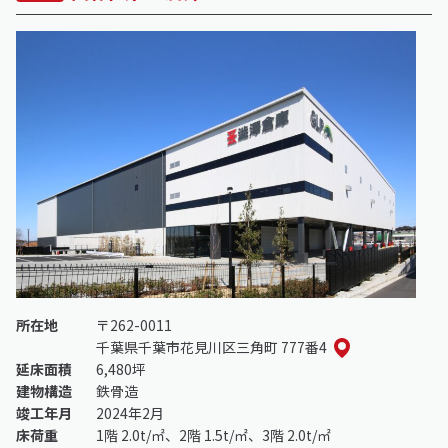
所在地
〒262-0011
千葉県千葉市花見川区三角町 777番4
延床面積
6,480坪
建物構造
鉄骨造
竣工年月
2024年2月
床荷重
1階 2.0t/㎡、2階 1.5t/㎡、3階 2.0t/㎡