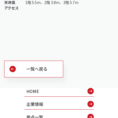
天井高
1階 5.5m、2階 3.8m、3階 5.7m
アクセス
一覧へ戻る
HOME
企業情報
拠点一覧