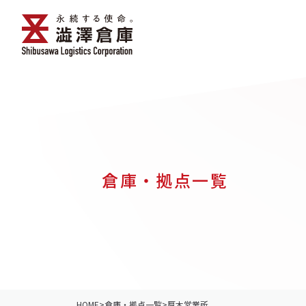
倉庫・拠点一覧
HOME
>
倉庫・拠点一覧
>
厚木営業所