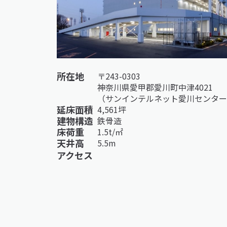
所在地
〒243-0303
神奈川県愛甲郡愛川町中津4021
（サンインテルネット愛川センター
延床面積
4,561坪
建物構造
鉄骨造
床荷重
1.5t/㎡
天井高
5.5m
アクセス