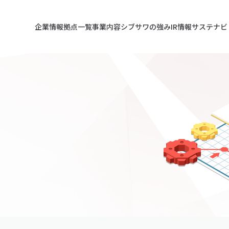
企業情報
拠点一覧
事業内容
シブサワの強み
IR情報
サステナビ